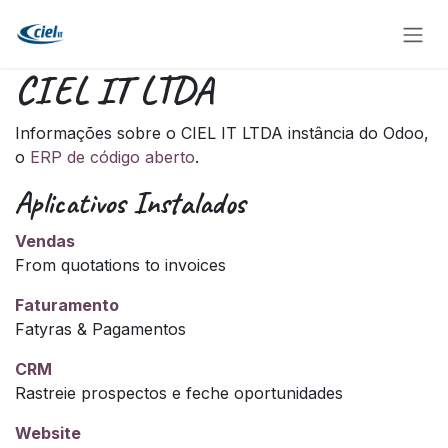
Pular para o conteúdo
CIEL IT LTDA
Informações sobre o CIEL IT LTDA instância do Odoo,
o
ERP de código aberto
.
Aplicativos Instalados
Vendas
From quotations to invoices
Faturamento
Fatyras & Pagamentos
CRM
Rastreie prospectos e feche oportunidades
Website