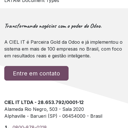
LATAM Document Types
Transformando negócios com o poder do Odoo.
A CIEL IT é Parceira Gold da Odoo e já implementou o
sistema em mais de 100 empresas no Brasil, com foco
em resultados reais e gestão inteligente.
Entre em contato
CIEL IT LTDA - 28.653.792/0001-12
Alameda Rio Negro, 503 - Sala 2020
Alphaville - Barueri (SP) - 06454000 - Brasil
0800-878-0218