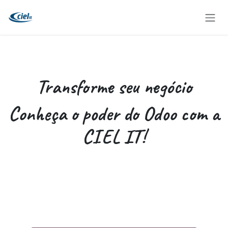
Pular para o conteúdo
Transforme seu negócio
Conheça o poder do Odoo com a
CIEL IT!