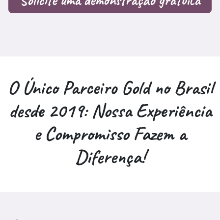
Solicite uma demonstração gratuita
O
Único Parceiro Gold
no Brasil
desde 2019
: Nossa
Experiência
e Compromisso
Fazem a
Diferença!