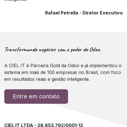
Rafael Petrella - Diretor Executivo
Transformando negócios com o poder do Odoo.
A CIEL IT é Parceira Gold da Odoo e já implementou o
sistema em mais de 100 empresas no Brasil, com foco
em resultados reais e gestão inteligente.
Entre em contato
CIEL IT LTDA - 28.653.792/0001-12